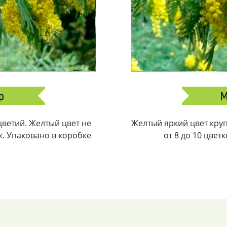
р
М
ветий. Желтый цвет не
Желтый яркий цвет крупн
ек. Упаковано в коробке
от 8 до 10 цвет