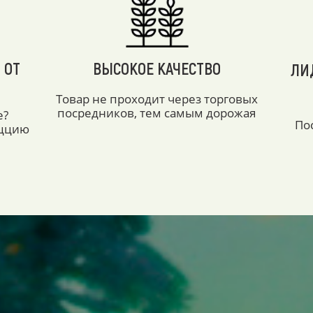
 ОТ
ВЫСОКОЕ КАЧЕСТВО
ЛИ
Товар не проходит через торговых
посредников, тем самым дорожая
е?
По
аццию