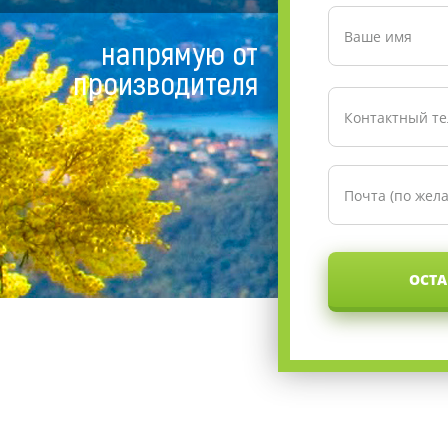
напрямую от
производителя
ОСТА