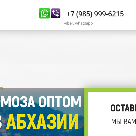
+7 (985) 999-6215
viber, whatsapp
МОЗА ОПТОМ
ОСТАВ
З
АБХАЗИИ
МЫ ВАМ