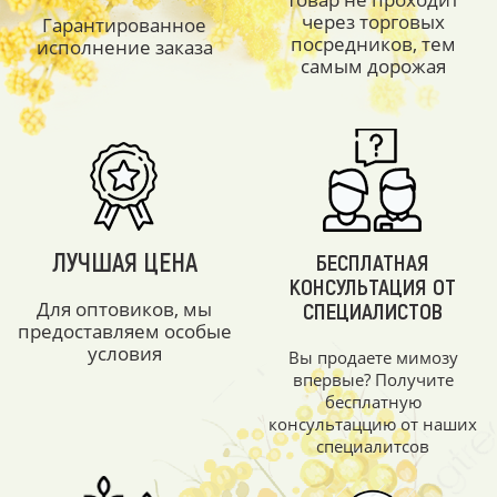
через торговых
Гарантированное
посредников, тем
исполнение заказа
самым дорожая
ЛУЧШАЯ ЦЕНА
БЕСПЛАТНАЯ
КОНСУЛЬТАЦИЯ ОТ
Для оптовиков, мы
СПЕЦИАЛИСТОВ
предоставляем особые
условия
Вы продаете мимозу
впервые? Получите
бесплатную
консультаццию от наших
специалитсов