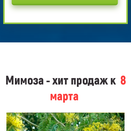
Мимоза - хит продаж к
8
марта