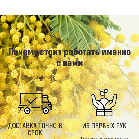
Почему стоит работать именно
с нами
ДОСТАВКА ТОЧНО В
ИЗ ПЕРВЫХ РУК
СРОК
Товар не проходит