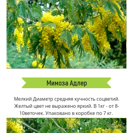
Мимоза Адлер
Мелкий Диаметр средняя кучность соцветий.
Желтый цвет не выражено яркий. В 1кг - от 8-
10веточек. Упаковано в коробке по 7 кг.