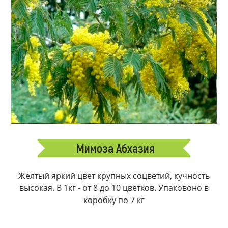
Мимоза Абхазия
Желтый яркий цвет крупных соцветий, кучность
высокая. В 1кг - от 8 до 10 цветков. Упаковоно в
коробку по 7 кг