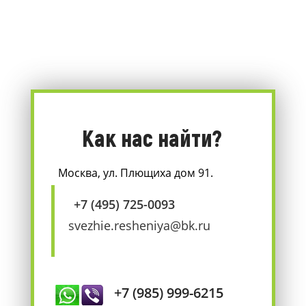
Как нас найти?
Москва, ул. Плющиха дом 91.
+7 (495) 725-0093
svezhie.resheniya@bk.ru
+7 (985) 999-6215