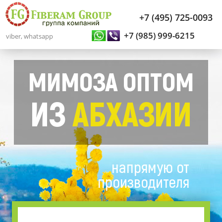
+7 (495) 725-0093
+7 (985) 999-6215
viber, whatsapp
МИМОЗА ОПТОМ
ИЗ
АБХАЗИИ
напрямую от
производителя